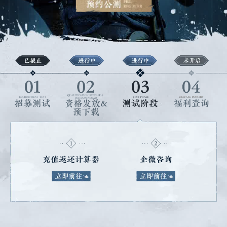
PC
主机
移动
充值返还计算器
企微咨询