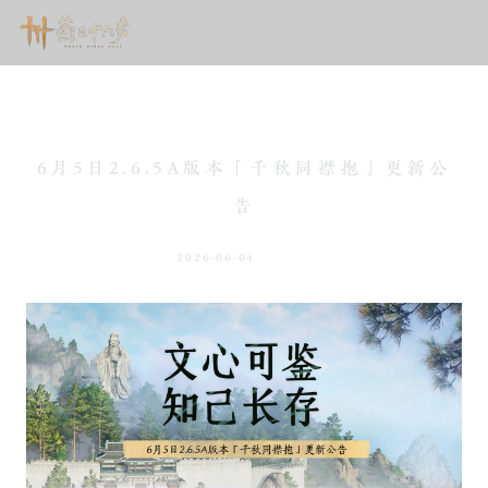
6月5日2.6.5A版本「千秋同襟抱」更新公
告
2026-06-04
新闻