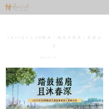
5月15日2.6.0B版本「海岱有朋来」更新公
告
2026-05-14
新闻