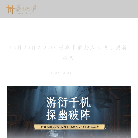
12月24日2.2.5C版本「谁共入云飞」更新
公告
2025-12-24
新闻