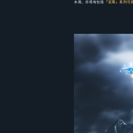
本周，亦将有包括
「玄瑛」系列弓