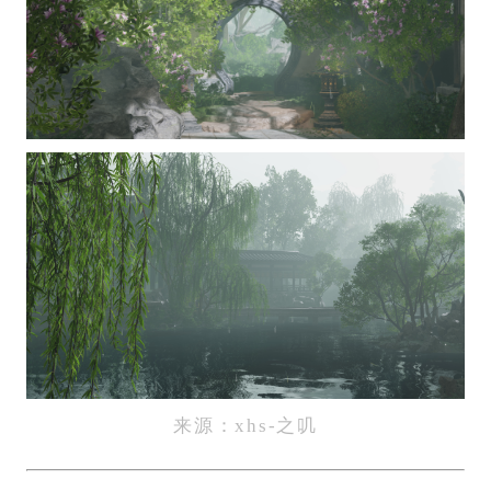
来源：xhs-之叽