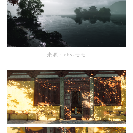
来源：xhs-モモ