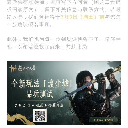
若游侠有意参加，可填写下方问卷（图片二维码
或阅读原文），留下相关信息与联系方式。若最
终入选，我们预计将于
7月3日（周五）前
与您进
一步确认报名事宜。
此外，我们也为每一位到场游侠备下了一份伴手
礼，以谢诸位拨冗前来，共赴此局。