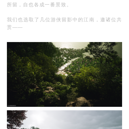
所留，自也各成一番景致。
我们也选取了几位游侠留影中的江南，邀诸位共
赏——