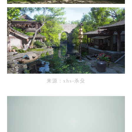
来源：xhs-杀殳