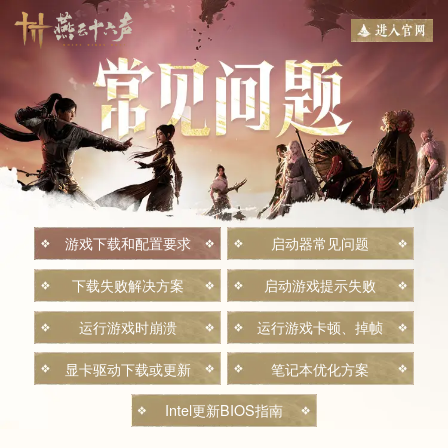
游戏下载和配置要求
启动器常见问题
下载失败解决方案
启动游戏提示失败
运行游戏时崩溃
运行游戏卡顿、掉帧
显卡驱动下载或更新
笔记本优化方案
Intel更新BIOS指南