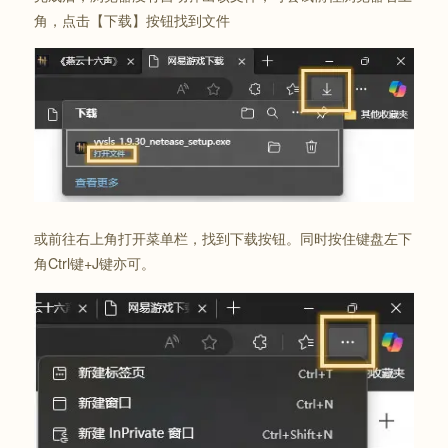
角，点击【下载】按钮找到文件
或前往右上角打开菜单栏，找到下载按钮。同时按住键盘左下
角Ctrl键+J键亦可。