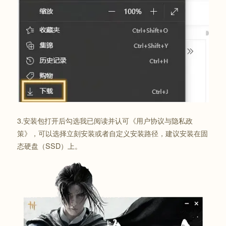
3.安装包打开后勾选我已阅读并认可《用户协议与隐私政
策》，可以选择立刻安装或者自定义安装路径，建议安装在固
态硬盘（SSD）上。